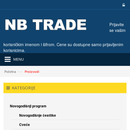
Prijavite
se vašim
korisničkim imenom i šifrom. Cene su dostupne samo prijavljenim
korisnicima.
MENU
—›
Početna
Proizvodi
KATEGORIJE
Novogodišnji program
Novogodišnje čestitke
Cveće