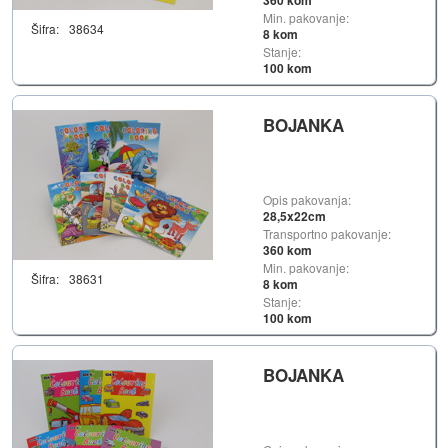
360 kom
Min. pakovanje:
Šifra:
38634
8 kom
Stanje:
100 kom
BOJANKA
Opis pakovanja:
28,5x22cm
Transportno pakovanje:
360 kom
Min. pakovanje:
Šifra:
38631
8 kom
Stanje:
100 kom
BOJANKA