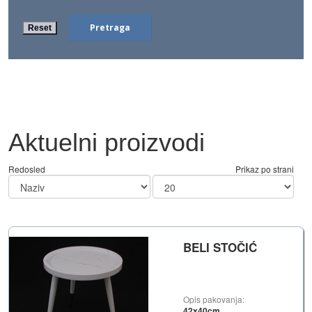
Aktuelni proizvodi
Redosled
Prikaz po strani
BELI STOČIĆ
Opis pakovanja:
42x40cm