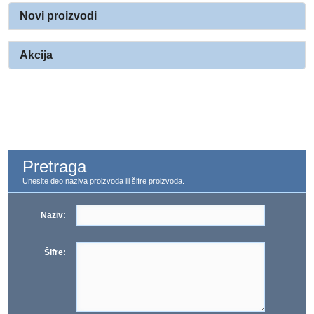
Novi proizvodi
Akcija
Pretraga
Unesite deo naziva proizvoda ili šifre proizvoda.
Naziv:
Šifre: