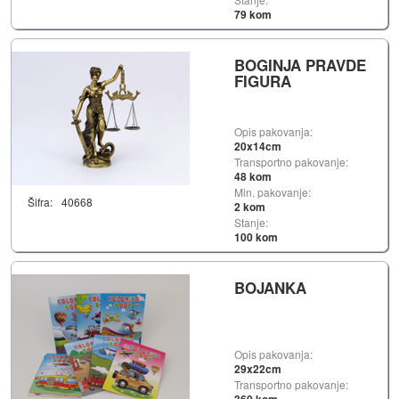
79 kom
BOGINJA PRAVDE
FIGURA
Opis pakovanja:
20x14cm
Transportno pakovanje:
48 kom
Min. pakovanje:
Šifra:
40668
2 kom
Stanje:
100 kom
BOJANKA
Opis pakovanja:
29x22cm
Transportno pakovanje: