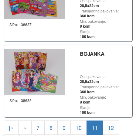
Opis pakovanja:
28,5x22cm
Transportno pakovanje:
360 kom
Min. pakovanje:
Šifra:
38637
8 kom
Stanje:
100 kom
BOJANKA
Opis pakovanja:
28,5x22cm
Transportno pakovanje:
360 kom
Min. pakovanje:
Šifra:
38635
8 kom
Stanje:
100 kom
|«
«
7
8
9
10
11
12