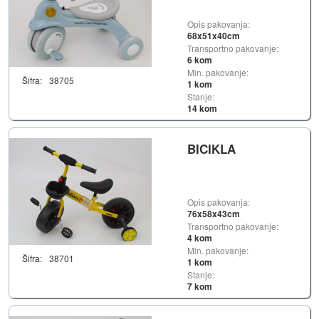
Opis pakovanja:
68x51x40cm
Transportno pakovanje:
6 kom
Min. pakovanje:
Šifra:
38705
1 kom
Stanje:
14 kom
BICIKLA
Opis pakovanja:
76x58x43cm
Transportno pakovanje:
4 kom
Min. pakovanje:
Šifra:
38701
1 kom
Stanje:
7 kom