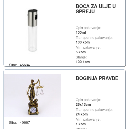
BOCA ZA ULJE U
SPREJU
Opis pakovanja:
100ml
Transportno pakovanje:
100 kom
Min. pakovanje:
5 kom
Stanje:
100 kom
Šifra:
45634
BOGINJA PRAVDE
Opis pakovanja:
26x13cm
Transportno pakovanje:
24 kom
Min. pakovanje:
Šifra:
40667
1 kom
Stanje: