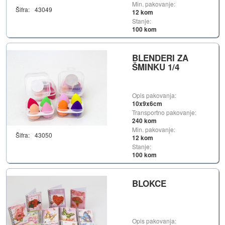
Min. pakovanje:
Šifra:
43049
12 kom
Stanje:
100 kom
BLENDERI ZA
ŠMINKU 1/4
Opis pakovanja:
10x9x6cm
Transportno pakovanje:
240 kom
Min. pakovanje:
Šifra:
43050
12 kom
Stanje:
100 kom
BLOKCE
Opis pakovanja: