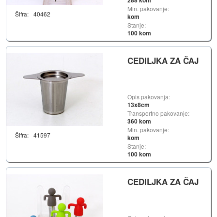
288 kom
Min. pakovanje:
Šifra:
40462
kom
Stanje:
100 kom
CEDILJKA ZA ČAJ
Opis pakovanja:
13x8cm
Transportno pakovanje:
360 kom
Min. pakovanje:
Šifra:
41597
kom
Stanje:
100 kom
CEDILJKA ZA ČAJ