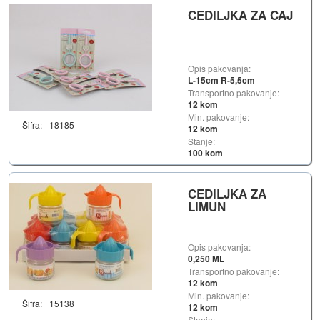
CEDILJKA ZA CAJ
Opis pakovanja:
L-15cm R-5,5cm
Transportno pakovanje:
12 kom
Min. pakovanje:
Šifra:
18185
12 kom
Stanje:
100 kom
CEDILJKA ZA
LIMUN
Opis pakovanja:
0,250 ML
Transportno pakovanje:
12 kom
Min. pakovanje:
Šifra:
15138
12 kom
Stanje: