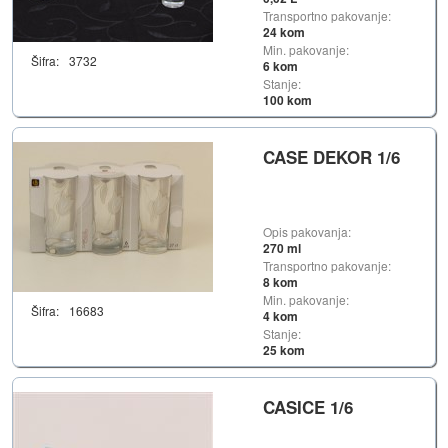
Transportno pakovanje:
24 kom
Min. pakovanje:
Šifra:
3732
6 kom
Stanje:
100 kom
CASE DEKOR 1/6
Opis pakovanja:
270 ml
Transportno pakovanje:
8 kom
Min. pakovanje:
Šifra:
16683
4 kom
Stanje:
25 kom
CASICE 1/6