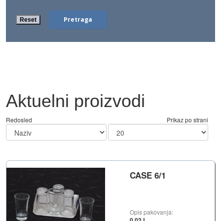
Aktuelni proizvodi
Redosled
Prikaz po strani
CASE 6/1
Opis pakovanja:
0,02 L