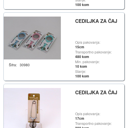
100 kom
CEDILJKA ZA ČAJ
Opis pakovanja:
15cm
Transportno pakovanje:
480 kom
Min. pakovanje:
Šifra:
30980
10 kom
Stanje:
100 kom
CEDILJKA ZA ČAJ
Opis pakovanja:
17cm
Transportno pakovanje: