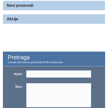
Novi proizvodi
Akcija
Pretraga
Unesite deo naziva proizvoda ili šifre proizvoda.
Naziv:
Šifre: