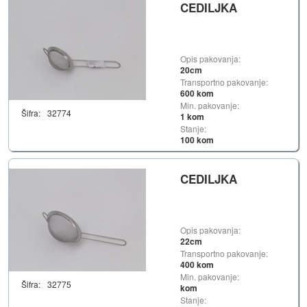
CEDILJKA
Opis pakovanja:
20cm
Transportno pakovanje:
600 kom
Min. pakovanje:
Šifra:
32774
1 kom
Stanje:
100 kom
CEDILJKA
Opis pakovanja:
22cm
Transportno pakovanje:
400 kom
Min. pakovanje:
Šifra:
32775
kom
Stanje: