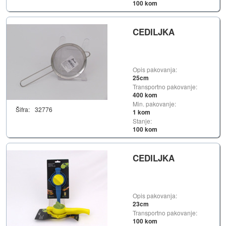
100 kom
CEDILJKA
Opis pakovanja:
25cm
Transportno pakovanje:
400 kom
Min. pakovanje:
Šifra:
32776
1 kom
Stanje:
100 kom
CEDILJKA
Opis pakovanja:
23cm
Transportno pakovanje:
100 kom