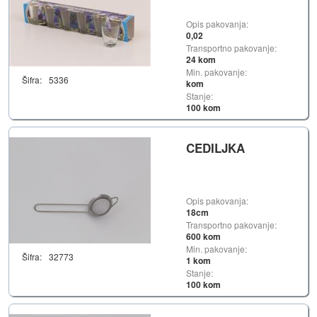
Opis pakovanja:
0,02
Transportno pakovanje:
24 kom
Min. pakovanje:
Šifra:
5336
kom
Stanje:
100 kom
CEDILJKA
Opis pakovanja:
18cm
Transportno pakovanje:
600 kom
Min. pakovanje:
Šifra:
32773
1 kom
Stanje:
100 kom