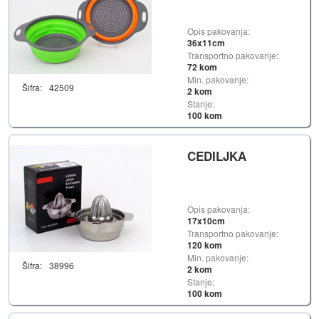
Opis pakovanja:
36x11cm
Transportno pakovanje:
72 kom
Min. pakovanje:
Šifra:
42509
2 kom
Stanje:
100 kom
CEDILJKA
Opis pakovanja:
17x10cm
Transportno pakovanje:
120 kom
Min. pakovanje:
Šifra:
38996
2 kom
Stanje:
100 kom